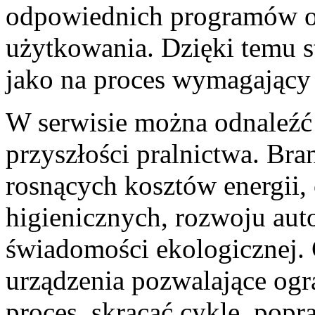
odpowiednich programów or
użytkowania. Dzięki temu s
jako na proces wymagający
W serwisie można odnaleźć 
przyszłości pralnictwa. Br
rosnących kosztów energii
higienicznych, rozwoju aut
świadomości ekologicznej. 
urządzenia pozwalające ogr
proces, skracać cykle, pop