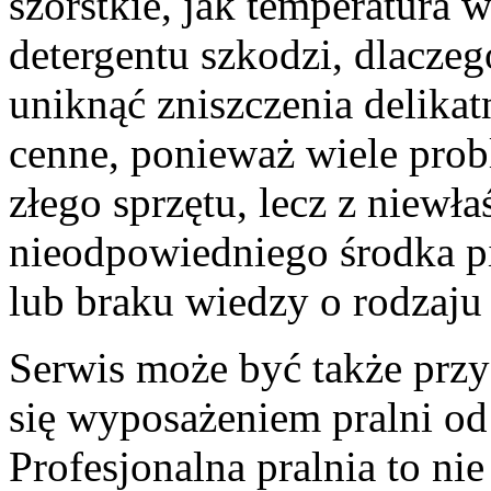
szorstkie, jak temperatura
detergentu szkodzi, dlaczeg
uniknąć zniszczenia delikat
cenne, ponieważ wiele pro
złego sprzętu, lecz z niewł
nieodpowiedniego środka p
lub braku wiedzy o rodzaju 
Serwis może być także przyd
się wyposażeniem pralni od 
Profesjonalna pralnia to nie 