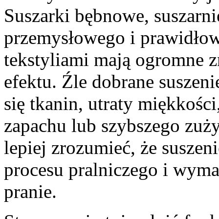
Suszarki bębnowe, suszarni
przemysłowego i prawidłow
tekstyliami mają ogromne z
efektu. Źle dobrane suszen
się tkanin, utraty miękkośc
zapachu lub szybszego zuży
lepiej zrozumieć, że suszeni
procesu pralniczego i wym
pranie.