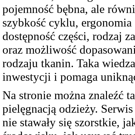
pojemność bębna, ale równi
szybkość cyklu, ergonomia 
dostępność części, rodzaj z
oraz możliwość dopasowan
rodzaju tkanin. Taka wiedz
inwestycji i pomaga unikn
Na stronie można znaleźć ta
pielęgnacją odzieży. Serwis 
nie stawały się szorstkie, j