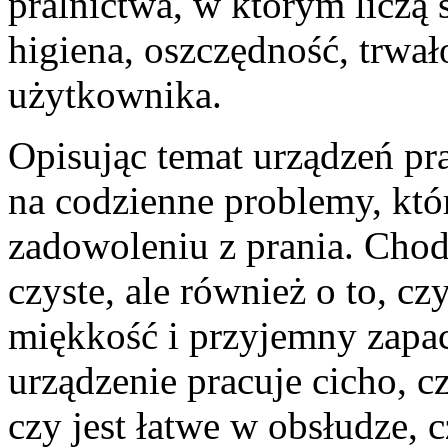
pralnictwa, w którym liczą 
higiena, oszczędność, trwa
użytkownika.
Opisując temat urządzeń pr
na codzienne problemy, któ
zadowoleniu z prania. Chodz
czyste, ale również o to, cz
miękkość i przyjemny zapac
urządzenie pracuje cicho, c
czy jest łatwe w obsłudze,