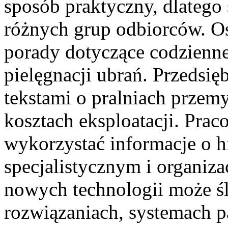
sposób praktyczny, dlatego
różnych grup odbiorców. O
porady dotyczące codzienne
pielęgnacji ubrań. Przedsię
tekstami o pralniach przem
kosztach eksploatacji. Pra
wykorzystać informacje o h
specjalistycznym i organiza
nowych technologii może ś
rozwiązaniach, systemach p