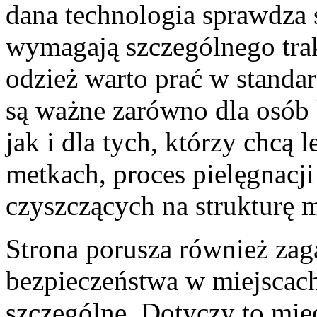
dana technologia sprawdza si
wymagają szczególnego trak
odzież warto prać w standa
są ważne zarówno dla osób k
jak i dla tych, którzy chcą 
metkach, proces pielęgnacj
czyszczących na strukturę m
Strona porusza również zag
bezpieczeństwa w miejscach
szczególne. Dotyczy to mi