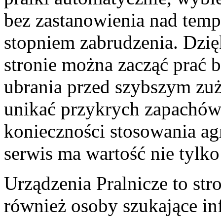
bez zastanowienia nad temp
stopniem zabrudzenia. Dzi
stronie można zacząć prać b
ubrania przed szybszym zuż
unikać przykrych zapachów 
konieczności stosowania ag
serwis ma wartość nie tylk
Urządzenia Pralnicze to str
również osoby szukające in