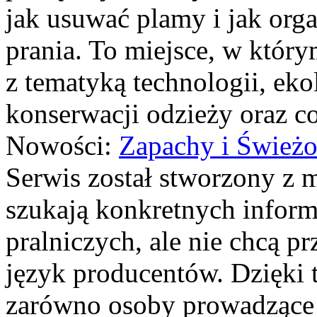
jak usuwać plamy i jak or
prania. To miejsce, w który
z tematyką technologii, ekol
konserwacji odzieży oraz co
Nowości:
Zapachy i Świeżo
Serwis został stworzony z m
szukają konkretnych inform
pralniczych, ale nie chcą pr
język producentów. Dzięki 
zarówno osoby prowadzące p