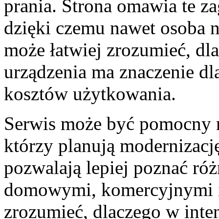
prania. Strona omawia te z
dzięki czemu nawet osoba 
może łatwiej zrozumieć, d
urządzenia ma znaczenie dla
kosztów użytkowania.
Serwis może być pomocny r
którzy planują modernizację
pozwalają lepiej poznać ró
domowymi, komercyjnymi i
zrozumieć, dlaczego w inten