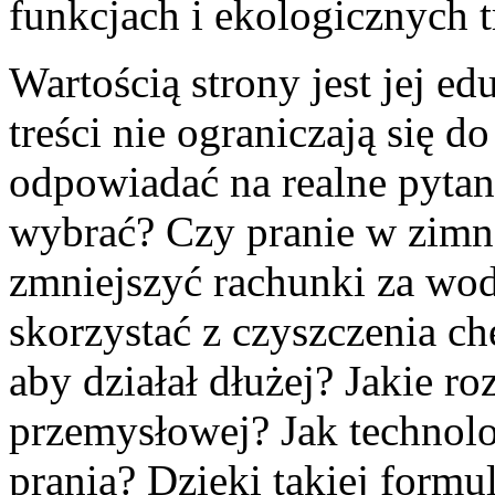
funkcjach i ekologicznych 
Wartością strony jest jej e
treści nie ograniczają się do
odpowiadać na realne pytan
wybrać? Czy pranie w zimne
zmniejszyć rachunki za wod
skorzystać z czyszczenia ch
aby działał dłużej? Jakie r
przemysłowej? Jak technol
prania? Dzięki takiej formu