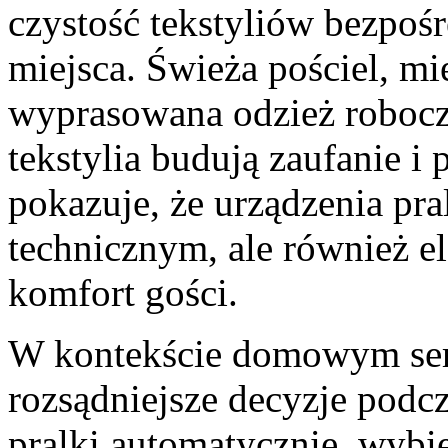
czystość tekstyliów bezpoś
miejsca. Świeża pościel, mi
wyprasowana odzież robocz
tekstylia budują zaufanie i
pokazuje, że urządzenia pra
technicznym, ale również 
komfort gości.
W kontekście domowym ser
rozsądniejsze decyzje podcz
pralki automatycznie, wybie