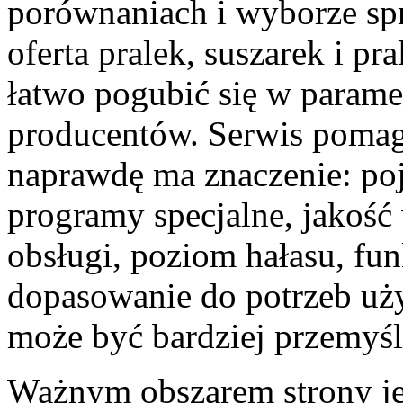
porównaniach i wyborze sp
oferta pralek, suszarek i pr
łatwo pogubić się w paramet
producentów. Serwis pomag
naprawdę ma znaczenie: poj
programy specjalne, jakość 
obsługi, poziom hałasu, fu
dopasowanie do potrzeb uż
może być bardziej przemyśl
Ważnym obszarem strony jes