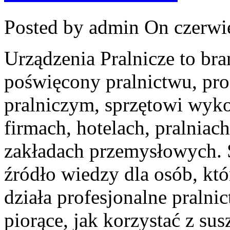
Posted by admin
On czerwie
Urządzenia Pralnicze to br
poświęcony pralnictwu, pr
pralniczym, sprzętowi wy
firmach, hotelach, pralniac
zakładach przemysłowych. 
źródło wiedzy dla osób, któ
działa profesjonalne pralni
piorące, jak korzystać z sus