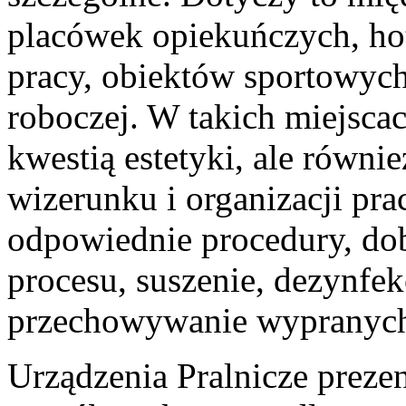
placówek opiekuńczych, hot
pracy, obiektów sportowych
roboczej. W takich miejscach
kwestią estetyki, ale równ
wizerunku i organizacji pra
odpowiednie procedury, dob
procesu, suszenie, dezynfek
przechowywanie wypranych
Urządzenia Pralnicze preze