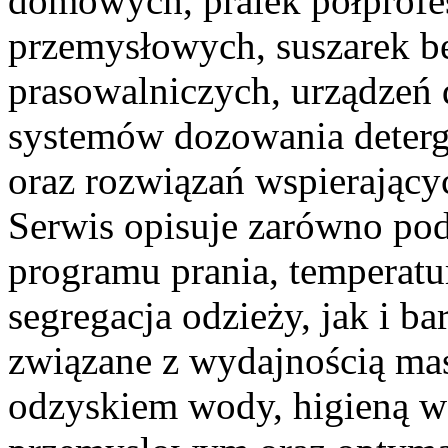
domowych, pralek półprofes
przemysłowych, suszarek b
prasowalniczych, urządzeń 
systemów dozowania deterg
oraz rozwiązań wspierający
Serwis opisuje zarówno po
programu prania, temperatu
segregacja odzieży, jak i b
związane z wydajnością mas
odzyskiem wody, higieną w