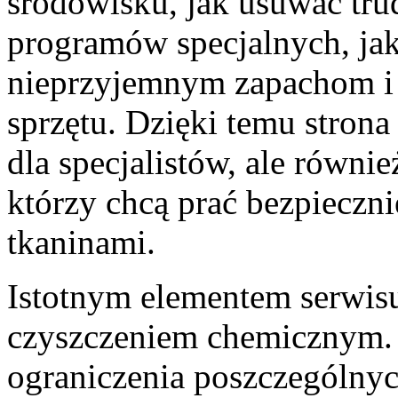
środowisku, jak usuwać trud
programów specjalnych, jak
nieprzyjemnym zapachom i 
sprzętu. Dzięki temu strona
dla specjalistów, ale równ
którzy chcą prać bezpieczni
tkaninami.
Istotnym elementem serwisu
czyszczeniem chemicznym. 
ograniczenia poszczególnyc