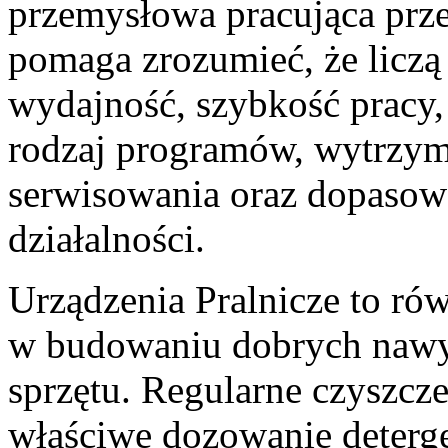
przemysłowa pracująca prze
pomaga zrozumieć, że liczą 
wydajność, szybkość pracy,
rodzaj programów, wytrzym
serwisowania oraz dopasowa
działalności.
Urządzenia Pralnicze to ró
w budowaniu dobrych nawy
sprzętu. Regularne czyszczen
właściwe dozowanie deterge