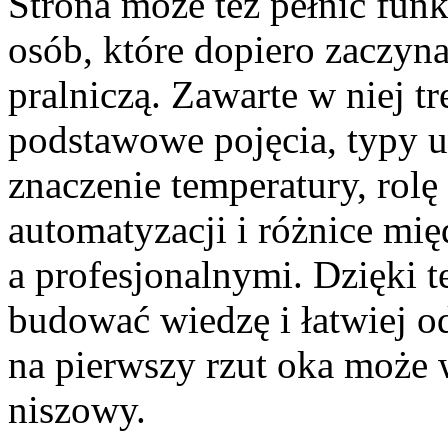
Strona może też pełnić fun
osób, które dopiero zaczyna
pralniczą. Zawarte w niej t
podstawowe pojęcia, typy u
znaczenie temperatury, rolę
automatyzacji i różnice m
a profesjonalnymi. Dzięki
budować wiedzę i łatwiej o
na pierwszy rzut oka może 
niszowy.