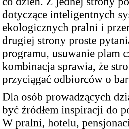
co dzień. Z jednej strony p
dotyczące inteligentnych s
ekologicznych pralni i prz
drugiej strony proste pytan
programu, usuwanie plam cz
kombinacja sprawia, że stro
przyciągać odbiorców o bar
Dla osób prowadzących dzi
być źródłem inspiracji do p
W pralni, hotelu, pensjona