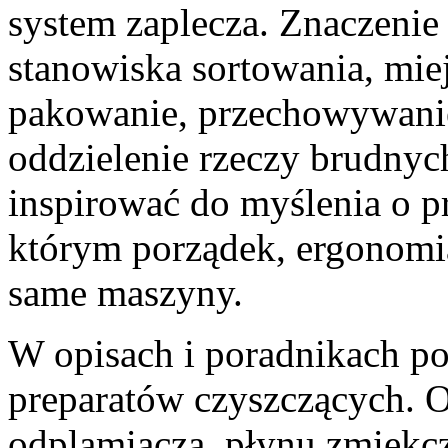
system zaplecza. Znaczenie 
stanowiska sortowania, miej
pakowanie, przechowywanie
oddzielenie rzeczy brudny
inspirować do myślenia o pr
którym porządek, ergonomia
same maszyny.
W opisach i poradnikach po
preparatów czyszczących. 
odplamiacza, płynu zmiękc