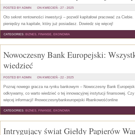
POSTED BY ADMIN
ON KWIECIEŃ - 27 - 2025
Oto sekret rentowności inwestycji – pozwól kapitałowi pracować za Ciebie. 
pieniędzy na kapitale, który już posiadasz. Dowiedz się więcej!
CATEGORIES:
BIZNES, FINANSE, EKONOMIA
Nowoczesny Bank Europejski: Wszystk
wiedzieć
POSTED BY ADMIN
ON KWIECIEŃ - 22 - 2025
Poznaj nowego gracza na rynku bankowym – Nowoczesny Bank Europejski! 
odkrywamy, co warto wiedzieć o tej innowacyjnej instytucji finansowej. Cz
więcej informacji! #nowoczesnybankeuropejski #bankowośćonline
CATEGORIES:
BIZNES, FINANSE, EKONOMIA
Intrygujący świat Giełdy Papierów Wa