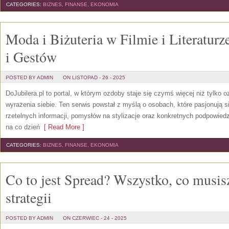
CATEGORIES:
BIZNES, FINANSE, EKONOMIA
Moda i Biżuteria w Filmie i Literaturz
i Gestów
POSTED BY ADMIN
ON LISTOPAD - 26 - 2025
DoJubilera.pl to portal, w którym ozdoby staje się czymś więcej niż tylko 
wyrażenia siebie. Ten serwis powstał z myślą o osobach, które pasjonują się
rzetelnych informacji, pomysłów na stylizacje oraz konkretnych podpowied
na co dzień
[ Read More ]
CATEGORIES:
BIZNES, FINANSE, EKONOMIA
Co to jest Spread? Wszystko, co musisz
strategii
POSTED BY ADMIN
ON CZERWIEC - 24 - 2025