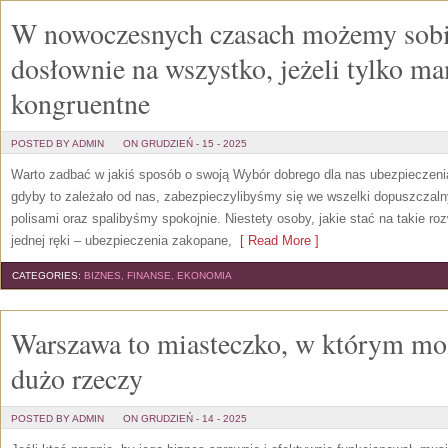
W nowoczesnych czasach możemy sobi
dosłownie na wszystko, jeżeli tylko m
kongruentne
POSTED BY ADMIN
ON GRUDZIEŃ - 15 - 2025
Warto zadbać w jakiś sposób o swoją Wybór dobrego dla nas ubezpieczenia
gdyby to zależało od nas, zabezpieczylibyśmy się we wszelki dopuszczal
polisami oraz spalibyśmy spokojnie. Niestety osoby, jakie stać na takie r
jednej ręki – ubezpieczenia zakopane,
[ Read More ]
CATEGORIES:
BIZNES, FINANSE, EKONOMIA
Warszawa to miasteczko, w którym mo
dużo rzeczy
POSTED BY ADMIN
ON GRUDZIEŃ - 14 - 2025