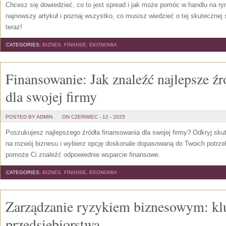
Chcesz się dowiedzieć, co to jest spread i jak może pomóc w handlu na r
najnowszy artykuł i poznaj wszystko, co musisz wiedzieć o tej skutecznej s
teraz!
CATEGORIES:
BIZNES, FINANSE, EKONOMIA
Finansowanie: Jak znaleźć najlepsze ź
dla swojej firmy
POSTED BY ADMIN
ON CZERWIEC - 12 - 2025
Poszukujesz najlepszego źródła finansowania dla swojej firmy? Odkryj sku
na rozwój biznesu i wybierz opcję doskonale dopasowaną do Twoich potr
pomoże Ci znaleźć odpowiednie wsparcie finansowe.
CATEGORIES:
BIZNES, FINANSE, EKONOMIA
Zarządzanie ryzykiem biznesowym: kl
przedsiębiorstwa