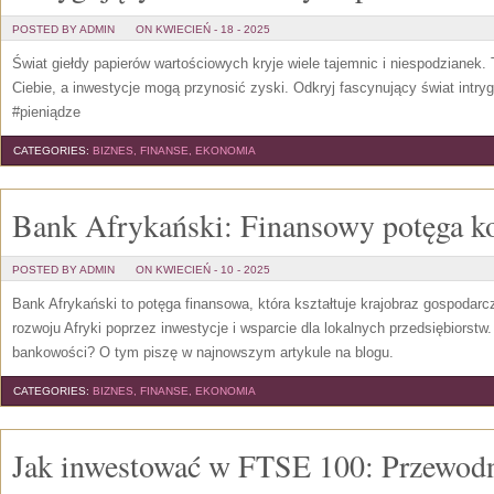
POSTED BY ADMIN
ON KWIECIEŃ - 18 - 2025
Świat giełdy papierów wartościowych kryje wiele tajemnic i niespodzianek. 
Ciebie, a inwestycje mogą przynosić zyski. Odkryj fascynujący świat intryg
#pieniądze
CATEGORIES:
BIZNES, FINANSE, EKONOMIA
Bank Afrykański: Finansowy potęga k
POSTED BY ADMIN
ON KWIECIEŃ - 10 - 2025
Bank Afrykański to potęga finansowa, która kształtuje krajobraz gospodarc
rozwoju Afryki poprzez inwestycje i wsparcie dla lokalnych przedsiębiorstw
bankowości? O tym piszę w najnowszym artykule na blogu.
CATEGORIES:
BIZNES, FINANSE, EKONOMIA
Jak inwestować w FTSE 100: Przewodn