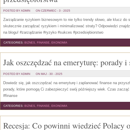
POSTED BY ADMIN
ON CZERWIEC - 3 - 2025
Zarządzanie ryzykiem biznesowym to nie tylko trendy słowo, ale klucz do 
skutecznie zarządzać ryzykiem i minimalizować straty? Odpowiedzi znaj
na blogu! #zarządzanie #ryzyko #sukces #przedsiębiorstwo
CATEGORIES:
BIZNES, FINANSE, EKONOMIA
Jak oszczędzać na emeryturę: porady i 
POSTED BY ADMIN
ON MAJ - 30 - 2025
Dowiedz się, jak oszczędzać na emeryturę i zaplanować finanse na przyszł
porady, które pomogą Ci zabezpieczyć swój późniejszy wiek. Czas zacząć
#finanse
CATEGORIES:
BIZNES, FINANSE, EKONOMIA
Recesja: Co powinni wiedzieć Polacy 