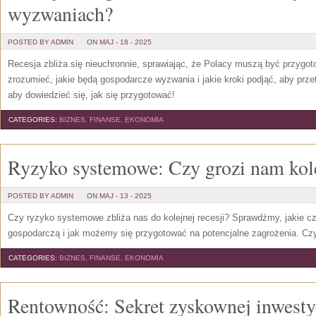
wyzwaniach?
POSTED BY ADMIN
ON MAJ - 18 - 2025
Recesja zbliża się nieuchronnie, sprawiając, że Polacy muszą być przygot
zrozumieć, jakie będą gospodarcze wyzwania i jakie kroki podjąć, aby przet
aby dowiedzieć się, jak się przygotować!
CATEGORIES:
BIZNES, FINANSE, EKONOMIA
Ryzyko systemowe: Czy grozi nam kole
POSTED BY ADMIN
ON MAJ - 13 - 2025
Czy ryzyko systemowe zbliża nas do kolejnej recesji? Sprawdźmy, jakie cz
gospodarczą i jak możemy się przygotować na potencjalne zagrożenia. Czyt
CATEGORIES:
BIZNES, FINANSE, EKONOMIA
Rentowność: Sekret zyskownej inwesty