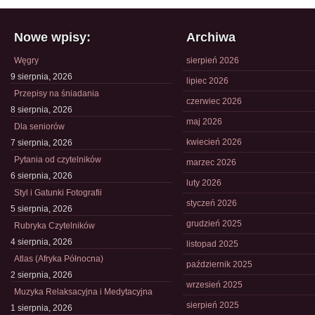
Nowe wpisy:
Archiwa
Węgry
sierpień 2026
9 sierpnia, 2026
lipiec 2026
Przepisy na śniadania
czerwiec 2026
8 sierpnia, 2026
maj 2026
Dla seniorów
kwiecień 2026
7 sierpnia, 2026
Pytania od czytelników
marzec 2026
6 sierpnia, 2026
luty 2026
Styl i Gatunki Fotografii
styczeń 2026
5 sierpnia, 2026
grudzień 2025
Rubryka Czytelników
4 sierpnia, 2026
listopad 2025
Atlas (Afryka Północna)
październik 2025
2 sierpnia, 2026
wrzesień 2025
Muzyka Relaksacyjna i Medytacyjna
sierpień 2025
1 sierpnia, 2026