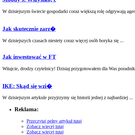
W dzisiejszym świecie gospodarki coraz większą rolę odgrywają agenc
Jak skutecznie zarz�
W dzisiejszych czasach niestety coraz więcej osób boryka się⁤ ...
Jak inwestować w FT
Witajcie, drodzy czytelnicy!⁤ Dzisiaj przygotowałem dla Was poradnik⁣ 
IKE: Skąd się wzi�
W dzisiejszym artykule przyjrzymy się⁢ historii jednej z najbardziej ...
Reklama:
Przeczytaj pełny artykuł tutaj
Zobacz więcej tutaj
Zobacz więcej tutaj