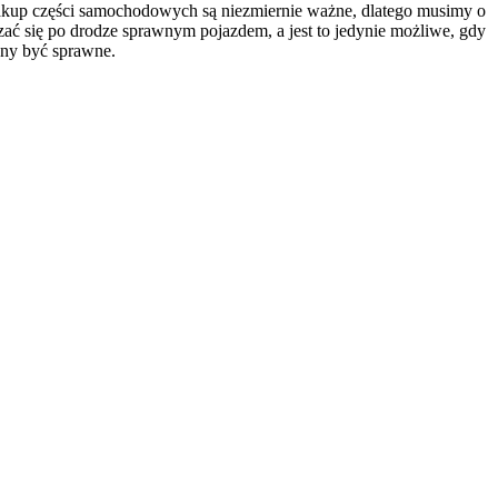
zakup części samochodowych są niezmiernie ważne, dlatego musimy o
zać się po drodze sprawnym pojazdem, a jest to jedynie możliwe, gdy
nny być sprawne.