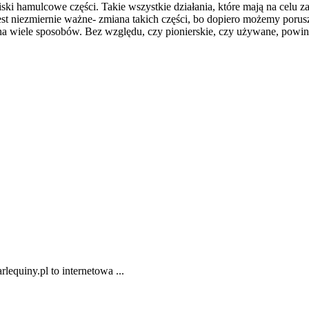
i hamulcowe części. Takie wszystkie działania, które mają na celu 
est niezmiernie ważne- zmiana takich części, bo dopiero możemy porus
a wiele sposobów. Bez względu, czy pionierskie, czy używane, powi
lequiny.pl to internetowa ...